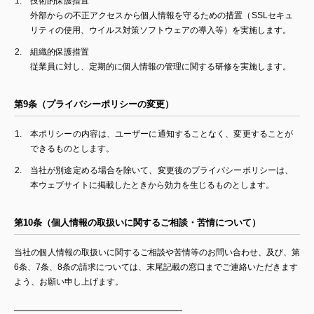
技術的保護措置
外部からの不正アクセスから個人情報を守るための措置（SSLセキュ
リティの使用、ウイルス対策ソフトウェアの導入等）を実施します。
組織的保護措置
従業員に対し、定期的に個人情報の管理に関する研修を実施します。
第9条（プライバシーポリシーの変更）
本ポリシーの内容は、ユーザーに通知することなく、変更することが
できるものとします。
当社が別途定める場合を除いて、変更後のプライバシーポリシーは、
本ウェブサイトに掲載したときから効力を生じるものとします。
第10条（個人情報の取扱いに関するご相談・苦情について）
当社の個人情報の取扱いに関するご相談や苦情等のお問い合わせ、及び、第
6条、7条、8条の請求については、末尾記載の窓口までご連絡いただきます
よう、お願い申し上げます。
━━━━━━━━━━━━━━━━━━━━