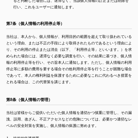
ると判断した場合には、遅滞なく、当該個人情報の訂正または削除を
行い、これをユーザーに通知します。
第7条（個人情報の利用停止等）
当社は、本人から、個人情報が、利用目的の範囲を超えて取り扱われている
という理由、または不正の手段により取得されたものであるという理由によ
り、その利用の停止または消去（以下、「利用停止等」といいます。）を求
められた場合には、遅滞なく必要な調査を行い、その結果に基づき、個人情
報の利用停止等を行い、その旨本人に通知します。ただし、個人情報の利用
停止等に多額の費用を要する場合その他利用停止等を行うことが困難な場合
であって、本人の権利利益を保護するために必要なこれに代わるべき措置を
とれる場合は、この代替策を講じます。
第8条（個人情報の管理）
当社は皆様からご提供いただいた個人情報を適切かつ慎重に管理し、その漏
洩、誤用、改ざん、不正アクセスなどの危険については、必要かつ適切なレ
ベルの安全対策を実施し、個人情報の保護に努めます。