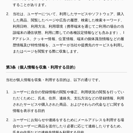
することがあります。
当社は、ユーザーについて、利用したサービスやソフトウェア、購入
した商品、閲覧したページや広告の履歴、検索した検索キーワード、
利用日時、利用方法、利用環境（携帯端末を通じてご利用の場合の当
該端末の通信状態、利用に際しての各種設定情報なども含みます）、I
Pアドレス、クッキー情報、位置情報、端末の個体識別情報などの履
歴情報及び特性情報を、ユーザーが当社や提携先のサービスを利用し
またはページを閲覧する際に収集します。
第3条（個人情報を収集・利用する目的）
当社が個人情報を収集・利用する目的は、以下の通りです。
ユーザーに自分の登録情報の閲覧や修正、利用状況の閲覧を行ってい
ただくために、氏名、住所、連絡先、支払方法などの登録情報、利用
されたサービスや購入された商品、およびそれらの代金などに関する
情報を表示する目的
ユーザーにお知らせや連絡をするためにメールアドレスを利用する場
合やユーザーに商品を送付したり必要に応じて連絡したりするため、
氏名や住所などの連絡先情報を利用する目的