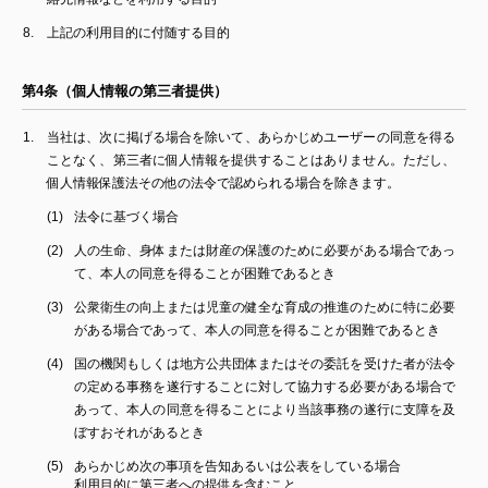
上記の利用目的に付随する目的
第4条（個人情報の第三者提供）
当社は、次に掲げる場合を除いて、あらかじめユーザーの同意を得る
ことなく、第三者に個人情報を提供することはありません。ただし、
個人情報保護法その他の法令で認められる場合を除きます。
法令に基づく場合
人の生命、身体または財産の保護のために必要がある場合であっ
て、本人の同意を得ることが困難であるとき
公衆衛生の向上または児童の健全な育成の推進のために特に必要
がある場合であって、本人の同意を得ることが困難であるとき
国の機関もしくは地方公共団体またはその委託を受けた者が法令
の定める事務を遂行することに対して協力する必要がある場合で
あって、本人の同意を得ることにより当該事務の遂行に支障を及
ぼすおそれがあるとき
あらかじめ次の事項を告知あるいは公表をしている場合
利用目的に第三者への提供を含むこと