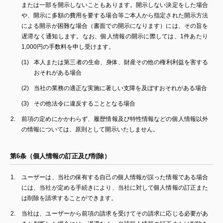
または一部を開示しないこともあります。開示しない決定をした場合
や、開示に多額の費用を要する場合等ご本人から指定された開示方法
による開示が困難な場合（書面での開示になります）には、その旨を
遅滞なく通知します。なお、個人情報の開示に際しては、1件あたり
1,000円の手数料を申し受けます。
本人または第三者の生命、身体、財産その他の権利利益を害する
おそれがある場合
当社の業務の適正な実施に著しい支障を及ぼすおそれがある場合
その他法令に違反することとなる場合
前項の定めにかかわらず、履歴情報及び特性情報などの個人情報以外
の情報については、原則として開示いたしません。
第6条（個人情報の訂正及び削除）
ユーザーは、当社の保有する自己の個人情報が誤った情報である場合
には、当社が定める手続きにより、当社に対して個人情報の訂正また
は削除を請求することができます。
当社は、ユーザーから前項の請求を受けてその請求に応じる必要があ